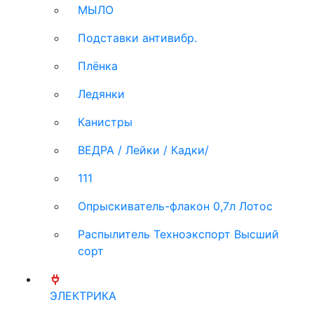
МЫЛО
Подставки антивибр.
Плёнка
Ледянки
Канистры
ВЕДРА / Лейки / Кадки/
111
Опрыскиватель-флакон 0,7л Лотос
Распылитель Техноэкспорт Высший
сорт
ЭЛЕКТРИКА