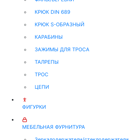
КРЮК DIN 689
КРЮК S-ОБРАЗНЫЙ
КАРАБИНЫ
ЗАЖИМЫ ДЛЯ ТРОСА
ТАЛРЕПЫ
ТРОС
ЦЕПИ
ФИГУРКИ
МЕБЕЛЬНАЯ ФУРНИТУРА
Зеркалодержатели/стеклодержатели