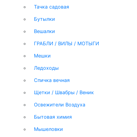
Тачка садовая
Бутылки
Вешалки
ГРАБЛИ / ВИЛЫ / МОТЫГИ
Мешки
Ледоходы
Спичка вечная
Щетки / Швабры / Веник
Освежители Воздуха
Бытовая химия
Мышеловки