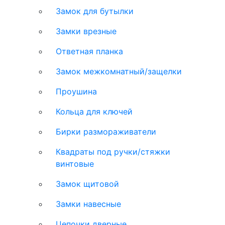
Замок для бутылки
Замки врезные
Ответная планка
Замок межкомнатный/защелки
Проушина
Кольца для ключей
Бирки размораживатели
Квадраты под ручки/стяжки
винтовые
Замок щитовой
Замки навесные
Цепочки дверные