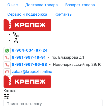
О нас
Доставка товара
Возврат товара
Сервис и поддержка
Контакты
8-904-634-87-24
8-981-997-18-91
- пр. Елизарова д.1
8-981-967-66-88
- Новочеркасский пр.29/10
zakaz@krepezh.online
Каталог