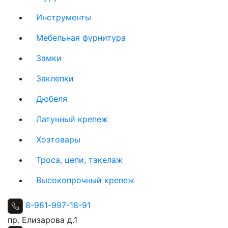
Инструменты
Мебельная фурнитура
Замки
Заклепки
Дюбеля
Латунный крепеж
Хозтовары
Троса, цепи, такелаж
Высокопрочный крепеж
8-981-997-18-91
пр. Елизарова д.1