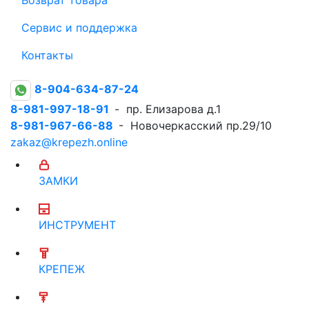
Сервис и поддержка
Контакты
8-904-634-87-24
8-981-997-18-91
- пр. Елизарова д.1
8-981-967-66-88
- Новочеркасский пр.29/10
zakaz@krepezh.online
ЗАМКИ
ИНСТРУМЕНТ
КРЕПЕЖ