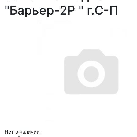
"Барьер-2Р " г.С-П
Нет в наличии