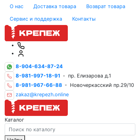
О нас
Доставка товара
Возврат товара
Сервис и поддержка
Контакты
8-904-634-87-24
8-981-997-18-91
- пр. Елизарова д.1
8-981-967-66-88
- Новочеркасский пр.29/10
zakaz@krepezh.online
Каталог