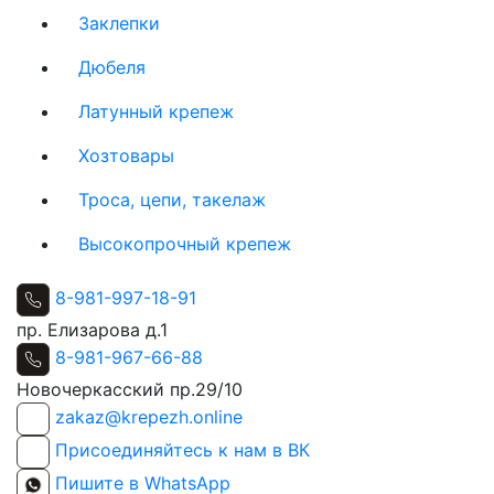
Заклепки
Дюбеля
Латунный крепеж
Хозтовары
Троса, цепи, такелаж
Высокопрочный крепеж
8-981-997-18-91
пр. Елизарова д.1
8-981-967-66-88
Новочеркасский пр.29/10
zakaz@krepezh.online
Присоединяйтесь к нам в ВК
Пишите в WhatsApp