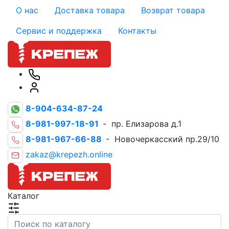
О нас
Доставка товара
Возврат товара
Сервис и поддержка
Контакты
8-904-634-87-24
8-981-997-18-91
- пр. Елизарова д.1
8-981-967-66-88
- Новочеркасский пр.29/10
zakaz@krepezh.online
Каталог