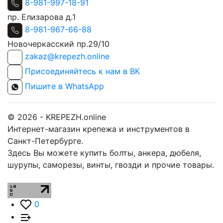
8-981-997-18-91
пр. Елизарова д.1
8-981-967-66-88
Новочеркасский пр.29/10
zakaz@krepezh.online
Присоединяйтесь к нам в ВК
Пишите в WhatsApp
© 2026 - KREPEZH.online
Интернет-магазин крепежа и инструментов в
Санкт-Петербурге.
Здесь Вы можете купить болты, анкера, дюбеля,
шурупы, саморезы, винты, гвозди и прочие товары.
0