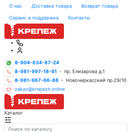
О нас
Доставка товара
Возврат товара
Сервис и поддержка
Контакты
8-904-634-87-24
8-981-997-18-91
- пр. Елизарова д.1
8-981-967-66-88
- Новочеркасский пр.29/10
zakaz@krepezh.online
Каталог