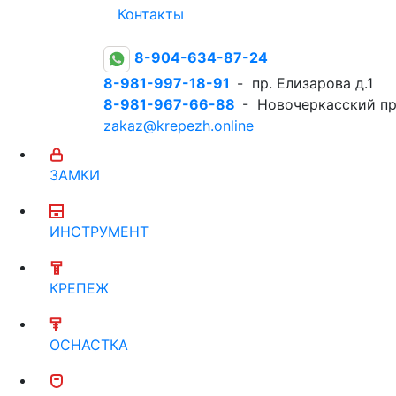
Контакты
8-904-634-87-24
8-981-997-18-91
- пр. Елизарова д.1
8-981-967-66-88
- Новочеркасский пр
zakaz@krepezh.online
ЗАМКИ
ИНСТРУМЕНТ
КРЕПЕЖ
ОСНАСТКА