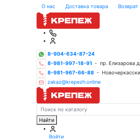
О нас
Доставка товара
Возврат
8-904-634-87-24
8-981-997-18-91
- пр. Елизарова д
8-981-967-66-88
- Новочеркасски
zakaz@krepezh.online
Найти
Войти