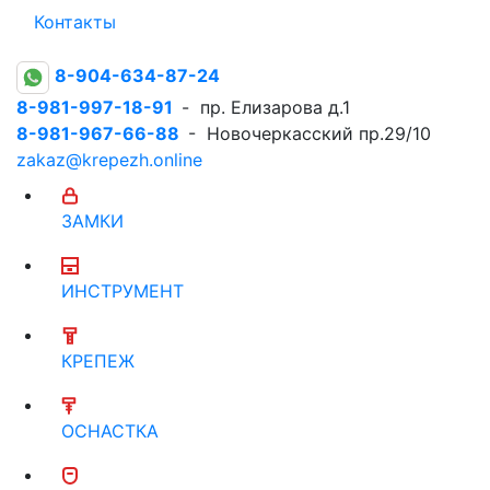
Контакты
8-904-634-87-24
8-981-997-18-91
- пр. Елизарова д.1
8-981-967-66-88
- Новочеркасский пр.29/10
zakaz@krepezh.online
ЗАМКИ
ИНСТРУМЕНТ
КРЕПЕЖ
ОСНАСТКА