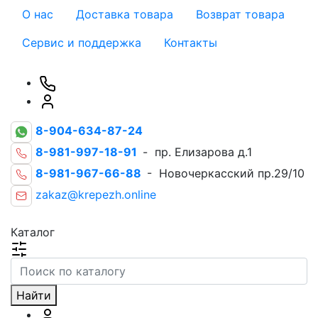
О нас
Доставка товара
Возврат товара
Сервис и поддержка
Контакты
8-904-634-87-24
8-981-997-18-91
- пр. Елизарова д.1
8-981-967-66-88
- Новочеркасский пр.29/10
zakaz@krepezh.online
Каталог
Найти