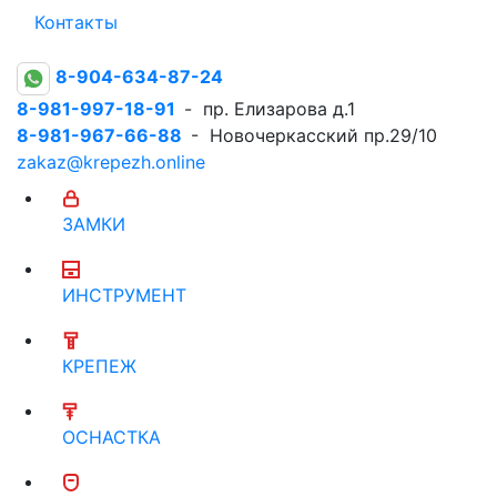
Контакты
8-904-634-87-24
8-981-997-18-91
- пр. Елизарова д.1
8-981-967-66-88
- Новочеркасский пр.29/10
zakaz@krepezh.online
ЗАМКИ
ИНСТРУМЕНТ
КРЕПЕЖ
ОСНАСТКА