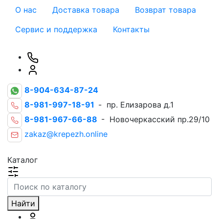
О нас
Доставка товара
Возврат товара
Сервис и поддержка
Контакты
8-904-634-87-24
8-981-997-18-91
- пр. Елизарова д.1
8-981-967-66-88
- Новочеркасский пр.29/10
zakaz@krepezh.online
Каталог
Найти