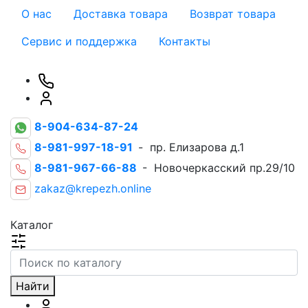
О нас
Доставка товара
Возврат товара
Сервис и поддержка
Контакты
8-904-634-87-24
8-981-997-18-91
- пр. Елизарова д.1
8-981-967-66-88
- Новочеркасский пр.29/10
zakaz@krepezh.online
Каталог
Найти