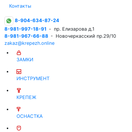
Контакты
8-904-634-87-24
8-981-997-18-91
- пр. Елизарова д.1
8-981-967-66-88
- Новочеркасский пр.29/10
zakaz@krepezh.online
ЗАМКИ
ИНСТРУМЕНТ
КРЕПЕЖ
ОСНАСТКА