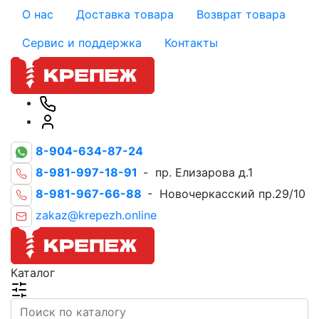
О нас
Доставка товара
Возврат товара
Сервис и поддержка
Контакты
8-904-634-87-24
8-981-997-18-91
- пр. Елизарова д.1
8-981-967-66-88
- Новочеркасский пр.29/10
zakaz@krepezh.online
Каталог