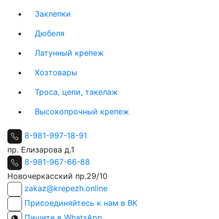
Заклепки
Дюбеля
Латунный крепеж
Хозтовары
Троса, цепи, такелаж
Высокопрочный крепеж
8-981-997-18-91
пр. Елизарова д.1
8-981-967-66-88
Новочеркасский пр.29/10
zakaz@krepezh.online
Присоединяйтесь к нам в ВК
Пишите в WhatsApp