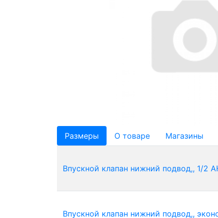
Размеры
О товаре
Магазины
Впускной клапан нижний подвод,, 1/2 
Впускной клапан нижний подвод,, эко