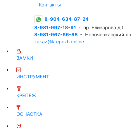
Контакты
8-904-634-87-24
8-981-997-18-91
- пр. Елизарова д.1
8-981-967-66-88
- Новочеркасский пр
zakaz@krepezh.online
ЗАМКИ
ИНСТРУМЕНТ
КРЕПЕЖ
ОСНАСТКА