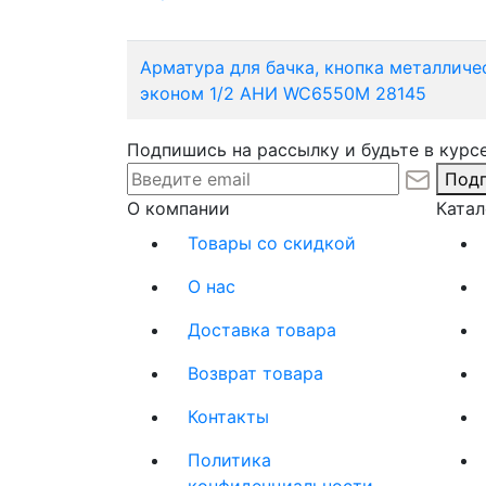
Арматура для бачка, кнопка металличе
эконом 1/2 АНИ WC6550M 28145
Подпишись на рассылку и будьте в курсе
Подп
О компании
Катал
Товары со скидкой
О нас
Доставка товара
Возврат товара
Контакты
Политика
конфиденциальности