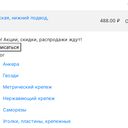
ская, нижний подвод,
488.00
₽
О
! Акции, скидки, распродажи ждут!
исаться
ог
Анкера
Гвозди
Метрический крепеж
Нержавеющий крепеж
Саморезы
Уголки, пластины, крепежные