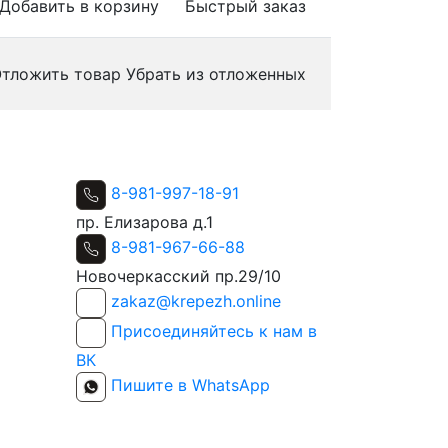
Добавить в корзину
Быстрый заказ
тложить товар
Убрать из отложенных
8-981-997-18-91
пр. Елизарова д.1
8-981-967-66-88
Новочеркасский пр.29/10
zakaz@krepezh.online
Присоединяйтесь к нам в
ВК
Пишите в WhatsApp