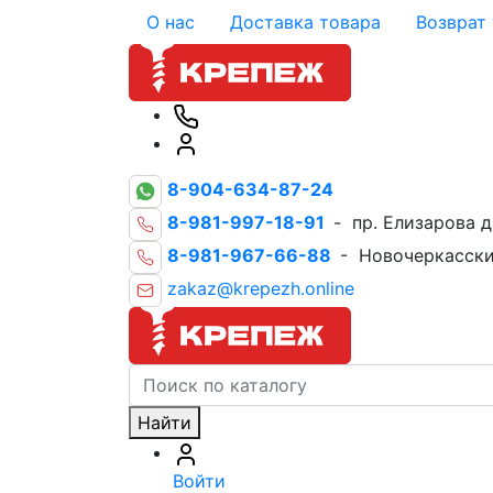
О нас
Доставка товара
Возврат
8-904-634-87-24
8-981-997-18-91
- пр. Елизарова д
8-981-967-66-88
- Новочеркасски
zakaz@krepezh.online
Найти
Войти