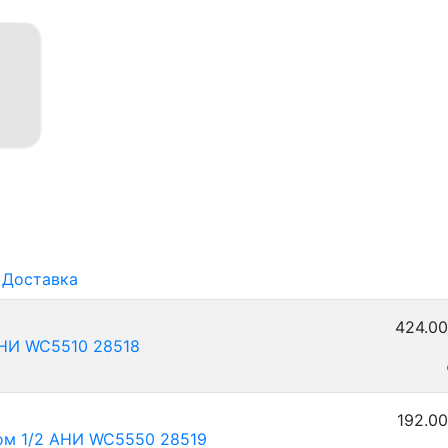
Доставка
424.00
АНИ WC5510 28518
192.00
ном 1/2 АНИ WC5550 28519