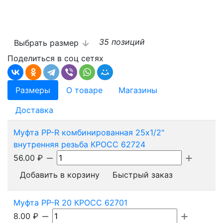
35 позиций
Выбрать размер
Поделиться в соц сетях
Размеры
О товаре
Магазины
Доставка
Муфта PP-R комбинированная 25х1/2"
внутренняя резьба КРОСС 62724
56.00
₽
Добавить в корзину
Быстрый заказ
Муфта PP-R 20 КРОСС 62701
8.00
₽