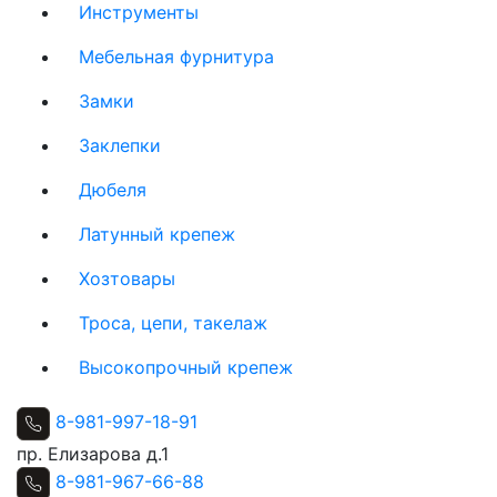
Инструменты
Мебельная фурнитура
Замки
Заклепки
Дюбеля
Латунный крепеж
Хозтовары
Троса, цепи, такелаж
Высокопрочный крепеж
8-981-997-18-91
пр. Елизарова д.1
8-981-967-66-88