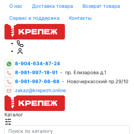
О нас
Доставка товара
Возврат товара
Сервис и поддержка
Контакты
8-904-634-87-24
8-981-997-18-91
- пр. Елизарова д.1
8-981-967-66-88
- Новочеркасский пр.29/10
zakaz@krepezh.online
Каталог