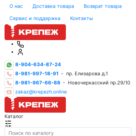
О нас
Доставка товара
Возврат товара
Сервис и поддержка
Контакты
8-904-634-87-24
8-981-997-18-91
- пр. Елизарова д.1
8-981-967-66-88
- Новочеркасский пр.29/10
zakaz@krepezh.online
Каталог