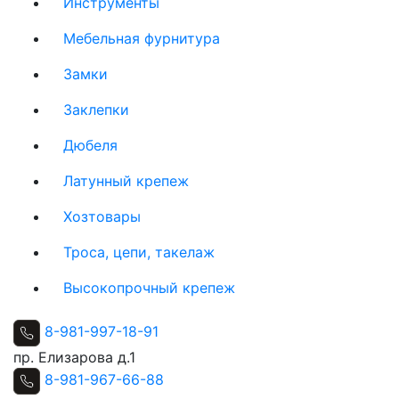
Инструменты
Мебельная фурнитура
Замки
Заклепки
Дюбеля
Латунный крепеж
Хозтовары
Троса, цепи, такелаж
Высокопрочный крепеж
8-981-997-18-91
пр. Елизарова д.1
8-981-967-66-88