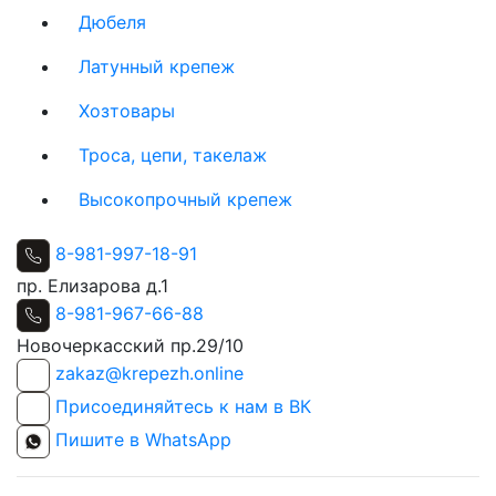
Дюбеля
Латунный крепеж
Хозтовары
Троса, цепи, такелаж
Высокопрочный крепеж
8-981-997-18-91
пр. Елизарова д.1
8-981-967-66-88
Новочеркасский пр.29/10
zakaz@krepezh.online
Присоединяйтесь к нам в ВК
Пишите в WhatsApp