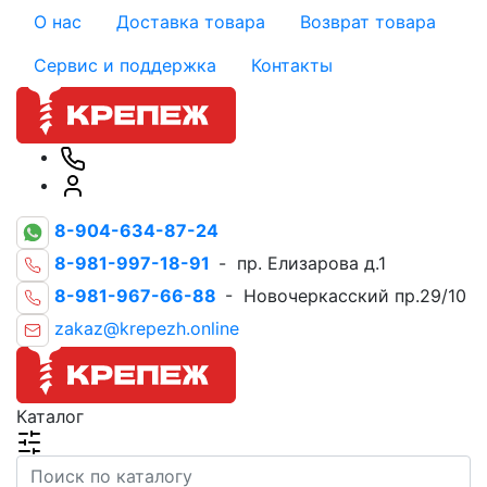
О нас
Доставка товара
Возврат товара
Сервис и поддержка
Контакты
8-904-634-87-24
8-981-997-18-91
- пр. Елизарова д.1
8-981-967-66-88
- Новочеркасский пр.29/10
zakaz@krepezh.online
Каталог