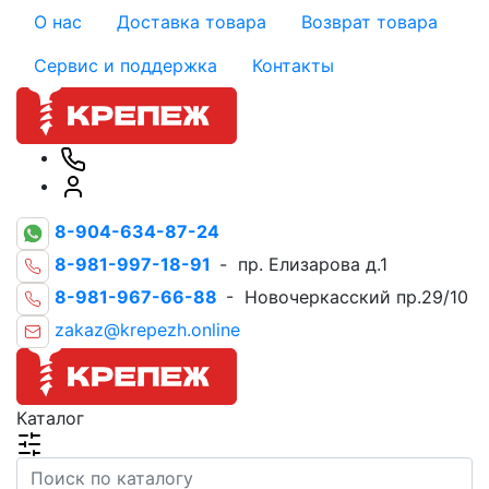
О нас
Доставка товара
Возврат товара
Сервис и поддержка
Контакты
8-904-634-87-24
8-981-997-18-91
- пр. Елизарова д.1
8-981-967-66-88
- Новочеркасский пр.29/10
zakaz@krepezh.online
Каталог