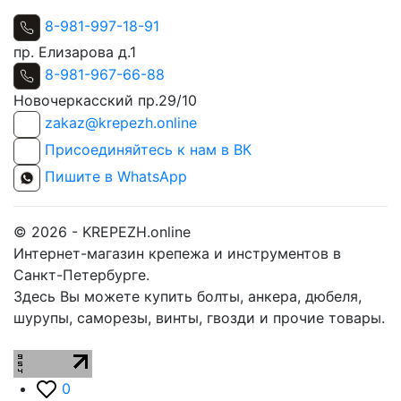
8-981-997-18-91
пр. Елизарова д.1
8-981-967-66-88
Новочеркасский пр.29/10
zakaz@krepezh.online
Присоединяйтесь к нам в ВК
Пишите в WhatsApp
© 2026 - KREPEZH.online
Интернет-магазин крепежа и инструментов в
Санкт-Петербурге.
Здесь Вы можете купить болты, анкера, дюбеля,
шурупы, саморезы, винты, гвозди и прочие товары.
0