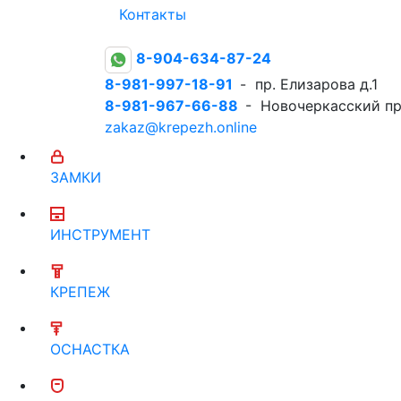
Контакты
8-904-634-87-24
8-981-997-18-91
- пр. Елизарова д.1
8-981-967-66-88
- Новочеркасский пр
zakaz@krepezh.online
ЗАМКИ
ИНСТРУМЕНТ
КРЕПЕЖ
ОСНАСТКА