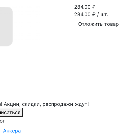
284.00
₽
284.00
₽ / шт.
Отложить товар
! Акции, скидки, распродажи ждут!
исаться
ог
Анкера