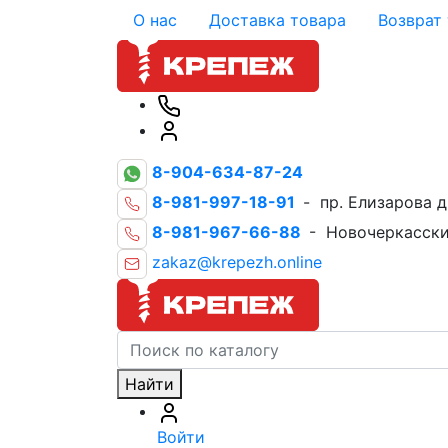
О нас
Доставка товара
Возврат
8-904-634-87-24
8-981-997-18-91
- пр. Елизарова д
8-981-967-66-88
- Новочеркасски
zakaz@krepezh.online
Найти
Войти