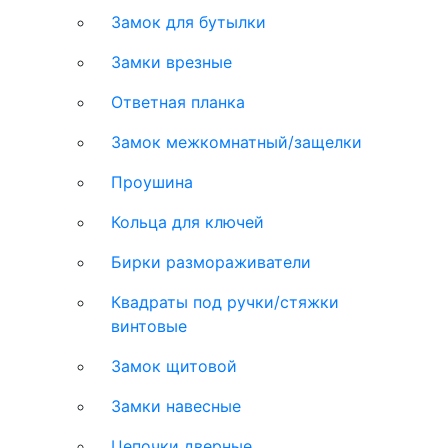
Замок для бутылки
Замки врезные
Ответная планка
Замок межкомнатный/защелки
Проушина
Кольца для ключей
Бирки размораживатели
Квадраты под ручки/стяжки
винтовые
Замок щитовой
Замки навесные
Цепочки дверные