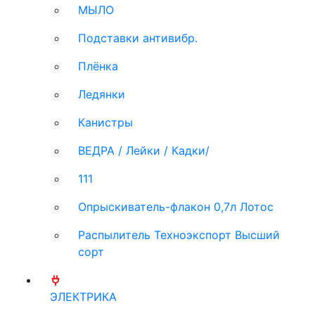
МЫЛО
Подставки антивибр.
Плёнка
Ледянки
Канистры
ВЕДРА / Лейки / Кадки/
111
Опрыскиватель-флакон 0,7л Лотос
Распылитель Техноэкспорт Высший
сорт
ЭЛЕКТРИКА