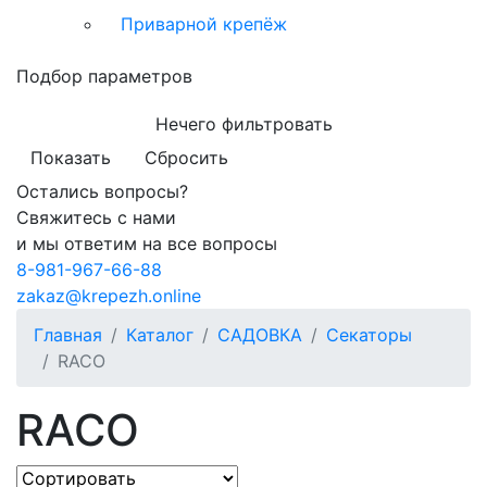
Приварной крепёж
Подбор параметров
Нечего фильтровать
Показать
Сбросить
Остались вопросы?
Свяжитесь с нами
и мы ответим на все вопросы
8-981-967-66-88
zakaz@krepezh.online
Главная
Каталог
САДОВКА
Секаторы
RACO
RACO