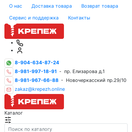
О нас
Доставка товара
Возврат товара
Сервис и поддержка
Контакты
8-904-634-87-24
8-981-997-18-91
- пр. Елизарова д.1
8-981-967-66-88
- Новочеркасский пр.29/10
zakaz@krepezh.online
Каталог