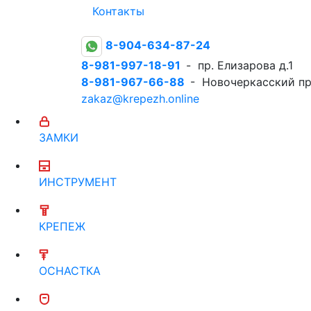
Контакты
8-904-634-87-24
8-981-997-18-91
- пр. Елизарова д.1
8-981-967-66-88
- Новочеркасский пр
zakaz@krepezh.online
ЗАМКИ
ИНСТРУМЕНТ
КРЕПЕЖ
ОСНАСТКА