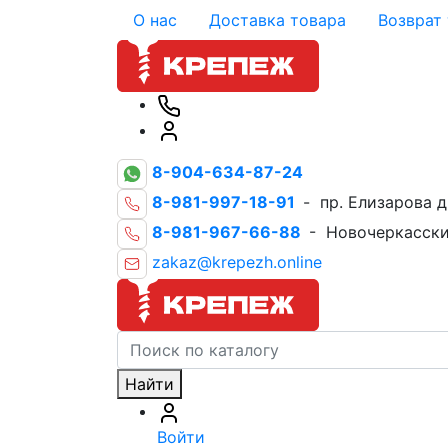
О нас
Доставка товара
Возврат
8-904-634-87-24
8-981-997-18-91
- пр. Елизарова д
8-981-967-66-88
- Новочеркасски
zakaz@krepezh.online
Найти
Войти