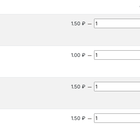
1.50
₽
1.00
₽
1.50
₽
1.50
₽