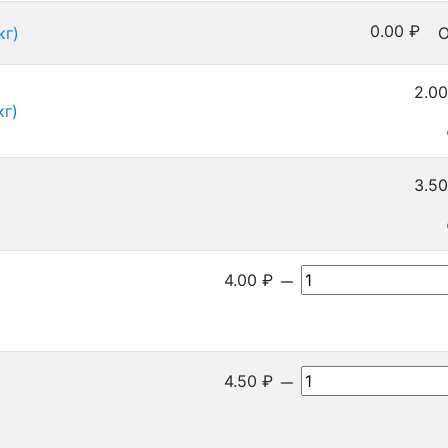
0.00
₽
кг)
О
2.00
кг)
3.50
4.00
₽
4.50
₽