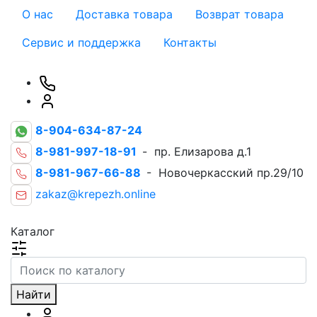
О нас
Доставка товара
Возврат товара
Сервис и поддержка
Контакты
8-904-634-87-24
8-981-997-18-91
- пр. Елизарова д.1
8-981-967-66-88
- Новочеркасский пр.29/10
zakaz@krepezh.online
Каталог
Найти