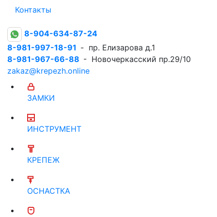
Контакты
8-904-634-87-24
8-981-997-18-91
- пр. Елизарова д.1
8-981-967-66-88
- Новочеркасский пр.29/10
zakaz@krepezh.online
ЗАМКИ
ИНСТРУМЕНТ
КРЕПЕЖ
ОСНАСТКА