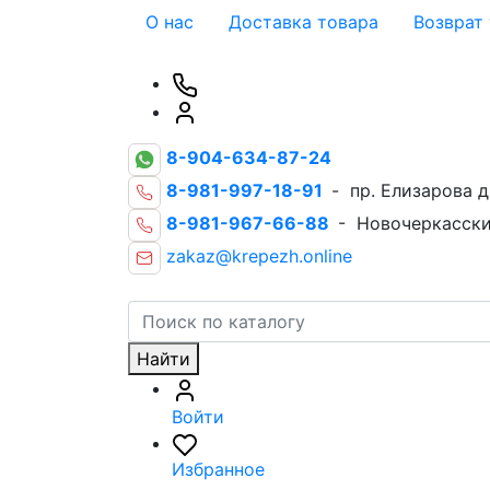
О нас
Доставка товара
Возврат
8-904-634-87-24
8-981-997-18-91
- пр. Елизарова д
8-981-967-66-88
- Новочеркасски
zakaz@krepezh.online
Найти
Войти
Избранное