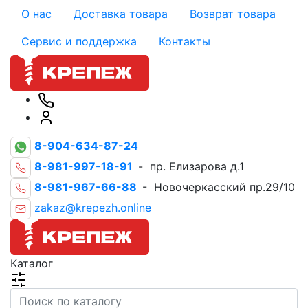
О нас
Доставка товара
Возврат товара
Сервис и поддержка
Контакты
8-904-634-87-24
8-981-997-18-91
- пр. Елизарова д.1
8-981-967-66-88
- Новочеркасский пр.29/10
zakaz@krepezh.online
Каталог