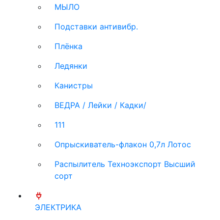
МЫЛО
Подставки антивибр.
Плёнка
Ледянки
Канистры
ВЕДРА / Лейки / Кадки/
111
Опрыскиватель-флакон 0,7л Лотос
Распылитель Техноэкспорт Высший
сорт
ЭЛЕКТРИКА