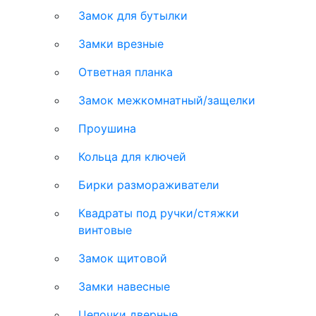
Замок для бутылки
Замки врезные
Ответная планка
Замок межкомнатный/защелки
Проушина
Кольца для ключей
Бирки размораживатели
Квадраты под ручки/стяжки
винтовые
Замок щитовой
Замки навесные
Цепочки дверные