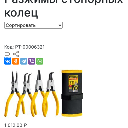
колец
Код: РТ-00006321
1 012.00 ₽