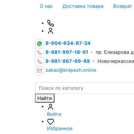
О нас
Доставка товара
Возврат
8-904-634-87-24
8-981-997-18-91
- пр. Елизарова д
8-981-967-66-88
- Новочеркасски
zakaz@krepezh.online
Найти
Войти
Избранное