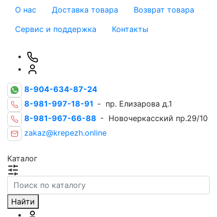
О нас
Доставка товара
Возврат товара
Сервис и поддержка
Контакты
8-904-634-87-24
8-981-997-18-91
- пр. Елизарова д.1
8-981-967-66-88
- Новочеркасский пр.29/10
zakaz@krepezh.online
Каталог
Найти