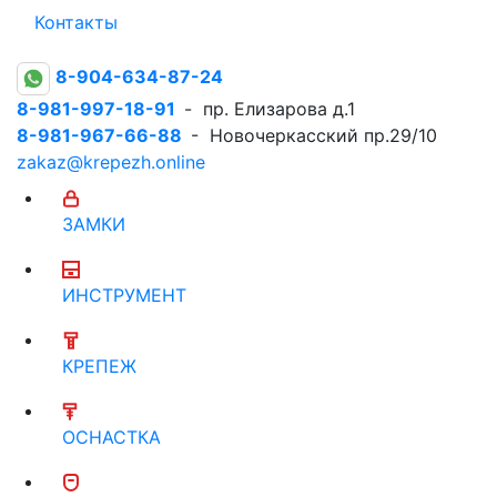
Контакты
8-904-634-87-24
8-981-997-18-91
- пр. Елизарова д.1
8-981-967-66-88
- Новочеркасский пр.29/10
zakaz@krepezh.online
ЗАМКИ
ИНСТРУМЕНТ
КРЕПЕЖ
ОСНАСТКА