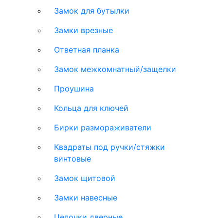
Замок для бутылки
Замки врезные
Ответная планка
Замок межкомнатный/защелки
Проушина
Кольца для ключей
Бирки размораживатели
Квадраты под ручки/стяжки
винтовые
Замок щитовой
Замки навесные
Цепочки дверные