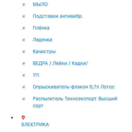
МЫЛО
Подставки антивибр.
Плёнка
Ледянки
Канистры
ВЕДРА / Лейки / Кадки/
111
Опрыскиватель-флакон 0,7л Лотос
Распылитель Техноэкспорт Высший
сорт
ЭЛЕКТРИКА