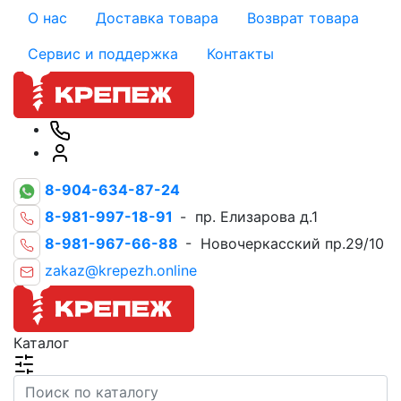
О нас
Доставка товара
Возврат товара
Сервис и поддержка
Контакты
8-904-634-87-24
8-981-997-18-91
- пр. Елизарова д.1
8-981-967-66-88
- Новочеркасский пр.29/10
zakaz@krepezh.online
Каталог