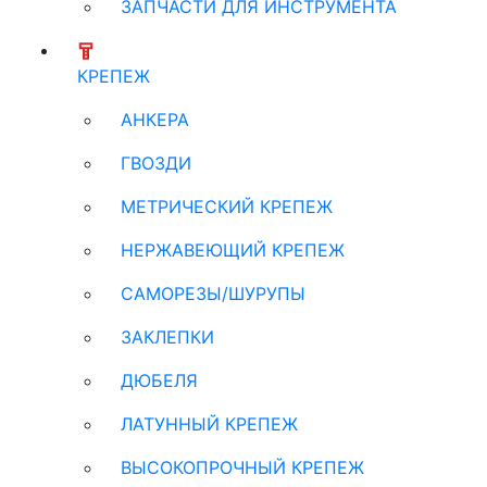
ЗАПЧАСТИ ДЛЯ ИНСТРУМЕНТА
КРЕПЕЖ
АНКЕРА
ГВОЗДИ
МЕТРИЧЕСКИЙ КРЕПЕЖ
НЕРЖАВЕЮЩИЙ КРЕПЕЖ
САМОРЕЗЫ/ШУРУПЫ
ЗАКЛЕПКИ
ДЮБЕЛЯ
ЛАТУННЫЙ КРЕПЕЖ
ВЫСОКОПРОЧНЫЙ КРЕПЕЖ