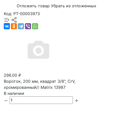
Отложить товар
Убрать из отложенных
Код: РТ-00003973
296.00 ₽
Вороток, 200 мм, квадрат 3/8", CrV,
хромированный// Matrix 13987
В наличии