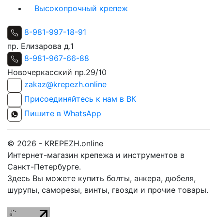
Высокопрочный крепеж
8-981-997-18-91
пр. Елизарова д.1
8-981-967-66-88
Новочеркасский пр.29/10
zakaz@krepezh.online
Присоединяйтесь к нам в ВК
Пишите в WhatsApp
© 2026 - KREPEZH.online
Интернет-магазин крепежа и инструментов в
Санкт-Петербурге.
Здесь Вы можете купить болты, анкера, дюбеля,
шурупы, саморезы, винты, гвозди и прочие товары.