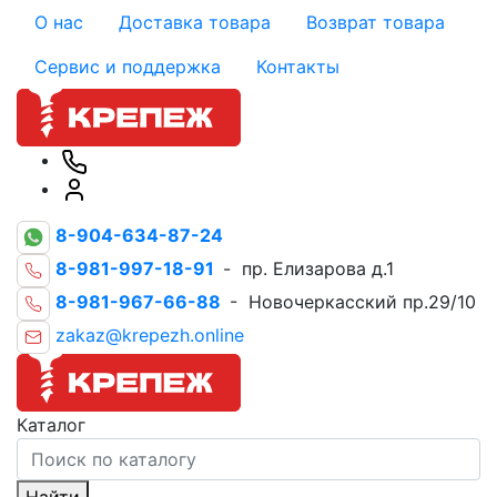
О нас
Доставка товара
Возврат товара
Сервис и поддержка
Контакты
8-904-634-87-24
8-981-997-18-91
- пр. Елизарова д.1
8-981-967-66-88
- Новочеркасский пр.29/10
zakaz@krepezh.online
Каталог