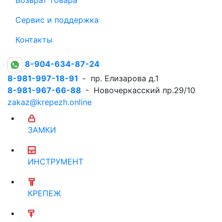
Сервис и поддержка
Контакты
8-904-634-87-24
8-981-997-18-91
- пр. Елизарова д.1
8-981-967-66-88
- Новочеркасский пр.29/10
zakaz@krepezh.online
ЗАМКИ
ИНСТРУМЕНТ
КРЕПЕЖ