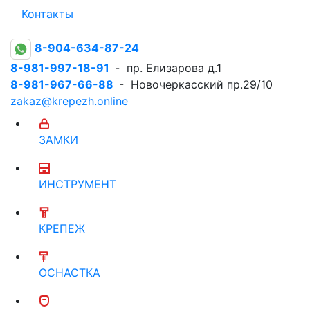
Контакты
8-904-634-87-24
8-981-997-18-91
- пр. Елизарова д.1
8-981-967-66-88
- Новочеркасский пр.29/10
zakaz@krepezh.online
ЗАМКИ
ИНСТРУМЕНТ
КРЕПЕЖ
ОСНАСТКА