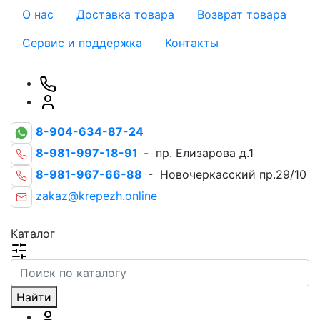
О нас
Доставка товара
Возврат товара
Сервис и поддержка
Контакты
8-904-634-87-24
8-981-997-18-91
- пр. Елизарова д.1
8-981-967-66-88
- Новочеркасский пр.29/10
zakaz@krepezh.online
Каталог
Найти