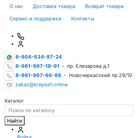
О нас
Доставка товара
Возврат товара
Сервис и поддержка
Контакты
8-904-634-87-24
8-981-997-18-91
- пр. Елизарова д.1
8-981-967-66-88
- Новочеркасский пр.29/10
zakaz@krepezh.online
Каталог
Найти
Войти