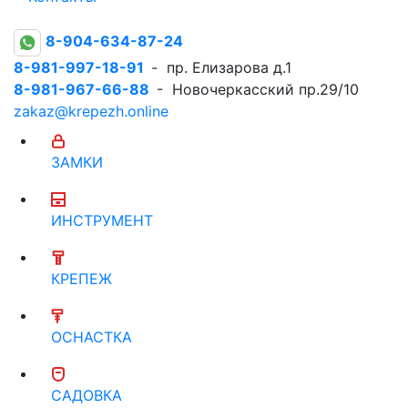
8-904-634-87-24
8-981-997-18-91
- пр. Елизарова д.1
8-981-967-66-88
- Новочеркасский пр.29/10
zakaz@krepezh.online
ЗАМКИ
ИНСТРУМЕНТ
КРЕПЕЖ
ОСНАСТКА
САДОВКА