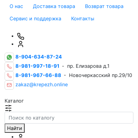
О нас
Доставка товара
Возврат товара
Сервис и поддержка
Контакты
8-904-634-87-24
8-981-997-18-91
- пр. Елизарова д.1
8-981-967-66-88
- Новочеркасский пр.29/10
zakaz@krepezh.online
Каталог
Найти