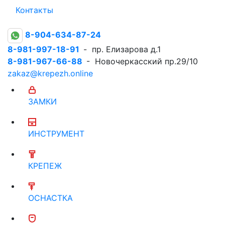
Контакты
8-904-634-87-24
8-981-997-18-91
- пр. Елизарова д.1
8-981-967-66-88
- Новочеркасский пр.29/10
zakaz@krepezh.online
ЗАМКИ
ИНСТРУМЕНТ
КРЕПЕЖ
ОСНАСТКА