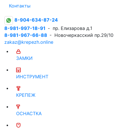
Контакты
8-904-634-87-24
8-981-997-18-91
- пр. Елизарова д.1
8-981-967-66-88
- Новочеркасский пр.29/10
zakaz@krepezh.online
ЗАМКИ
ИНСТРУМЕНТ
КРЕПЕЖ
ОСНАСТКА