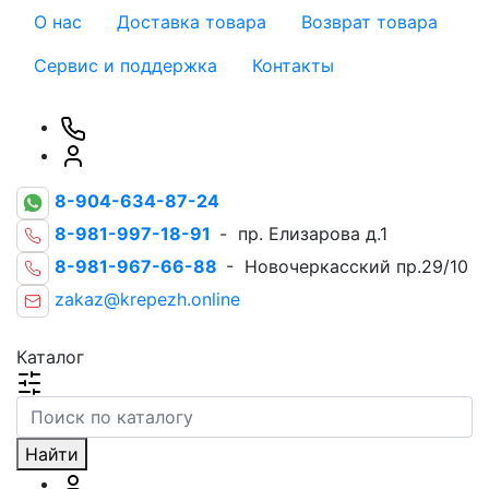
О нас
Доставка товара
Возврат товара
Сервис и поддержка
Контакты
8-904-634-87-24
8-981-997-18-91
- пр. Елизарова д.1
8-981-967-66-88
- Новочеркасский пр.29/10
zakaz@krepezh.online
Каталог
Найти