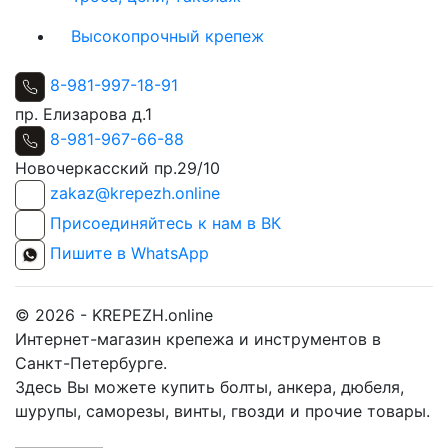
Высокопрочный крепеж
8-981-997-18-91
пр. Елизарова д.1
8-981-967-66-88
Новочеркасский пр.29/10
zakaz@krepezh.online
Присоединяйтесь к нам в ВК
Пишите в WhatsApp
© 2026 - KREPEZH.online
Интернет-магазин крепежа и инструментов в
Санкт-Петербурге.
Здесь Вы можете купить болты, анкера, дюбеля,
шурупы, саморезы, винты, гвозди и прочие товары.