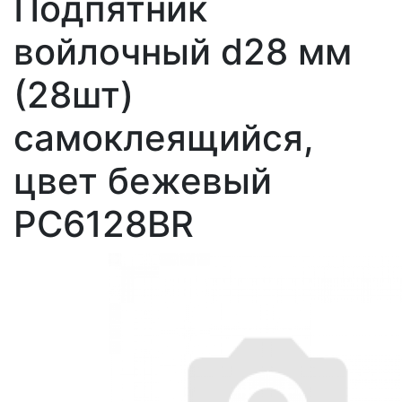
Подпятник
войлочный d28 мм
(28шт)
самоклеящийся,
цвет бежевый
РС6128BR