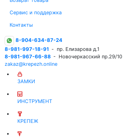
Сервис и поддержка
Контакты
8-904-634-87-24
8-981-997-18-91
- пр. Елизарова д.1
8-981-967-66-88
- Новочеркасский пр.29/10
zakaz@krepezh.online
ЗАМКИ
ИНСТРУМЕНТ
КРЕПЕЖ