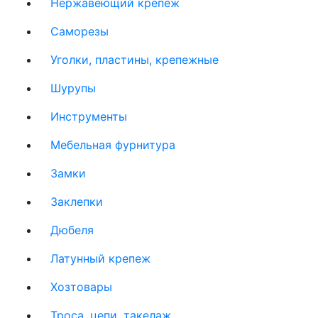
Нержавеющий крепеж
Саморезы
Уголки, пластины, крепежные
Шурупы
Инструменты
Мебельная фурнитура
Замки
Заклепки
Дюбеля
Латунный крепеж
Хозтовары
Троса, цепи, такелаж