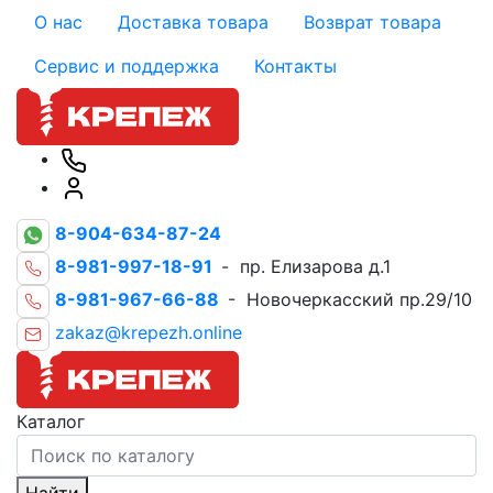
О нас
Доставка товара
Возврат товара
Сервис и поддержка
Контакты
8-904-634-87-24
8-981-997-18-91
- пр. Елизарова д.1
8-981-967-66-88
- Новочеркасский пр.29/10
zakaz@krepezh.online
Каталог