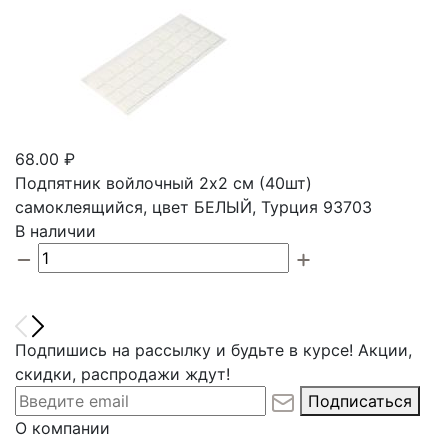
68.00 ₽
Подпятник войлочный 2х2 cм (40шт)
самоклеящийся, цвет БЕЛЫЙ, Турция 93703
В наличии
Подпишись на рассылку и будьте в курсе! Акции,
скидки, распродажи ждут!
Подписаться
О компании