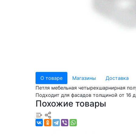
О товаре
Магазины
Доставка
Петля мебельная четырехшарнирная полун
Подходит для фасадов толщиной от 16 д
Похожие товары