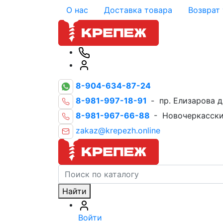
О нас
Доставка товара
Возврат
8-904-634-87-24
8-981-997-18-91
- пр. Елизарова д
8-981-967-66-88
- Новочеркасски
zakaz@krepezh.online
Найти
Войти