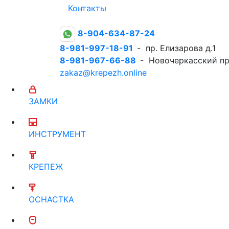
Контакты
8-904-634-87-24
8-981-997-18-91
- пр. Елизарова д.1
8-981-967-66-88
- Новочеркасский пр
zakaz@krepezh.online
ЗАМКИ
ИНСТРУМЕНТ
КРЕПЕЖ
ОСНАСТКА