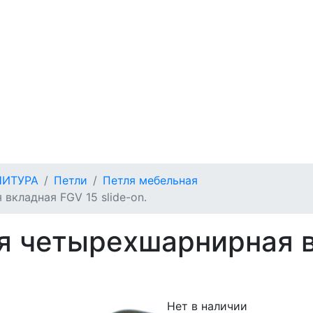
НИТУРА
Петли
Петля мебельная
вкладная FGV 15 slide-on.
я четырехшарнирная в
Нет в наличии