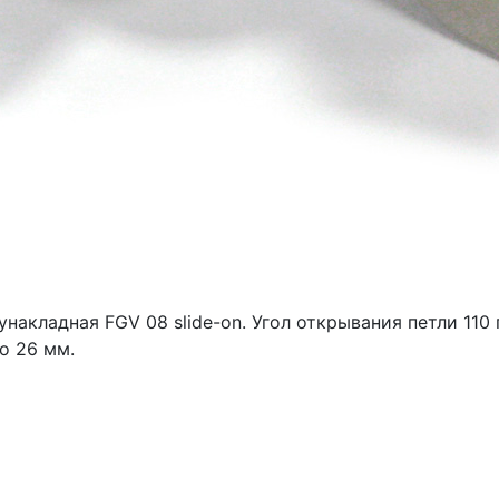
акладная FGV 08 slide-on. Угол открывания петли 110 г
о 26 мм.