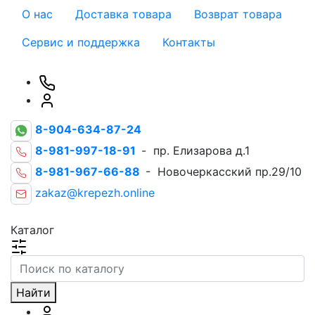
О нас
Доставка товара
Возврат товара
Сервис и поддержка
Контакты
8-904-634-87-24
8-981-997-18-91
- пр. Елизарова д.1
8-981-967-66-88
- Новочеркасский пр.29/10
zakaz@krepezh.online
Каталог
Найти