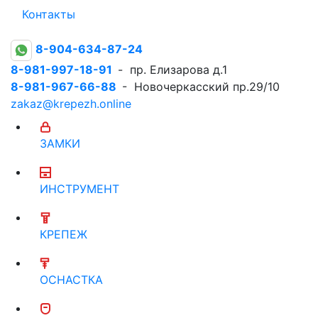
Контакты
8-904-634-87-24
8-981-997-18-91
- пр. Елизарова д.1
8-981-967-66-88
- Новочеркасский пр.29/10
zakaz@krepezh.online
ЗАМКИ
ИНСТРУМЕНТ
КРЕПЕЖ
ОСНАСТКА