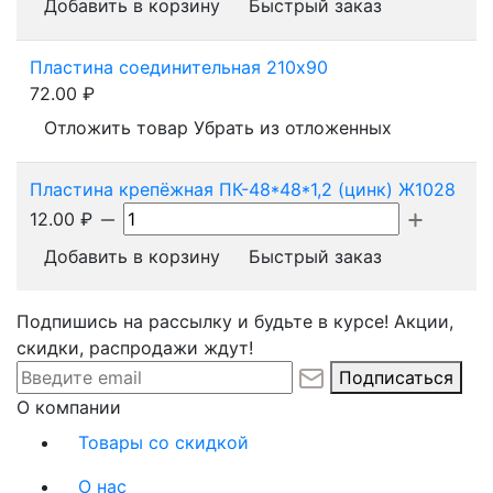
Добавить в корзину
Быстрый заказ
Пластина соединительная 210х90
72.00
₽
Отложить товар
Убрать из отложенных
Пластина крепёжная ПК-48*48*1,2 (цинк) Ж1028
12.00
₽
Добавить в корзину
Быстрый заказ
Подпишись на рассылку и будьте в курсе! Акции,
скидки, распродажи ждут!
Подписаться
О компании
Товары со скидкой
О нас