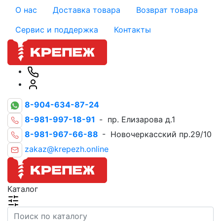
О нас
Доставка товара
Возврат товара
Сервис и поддержка
Контакты
8-904-634-87-24
8-981-997-18-91
- пр. Елизарова д.1
8-981-967-66-88
- Новочеркасский пр.29/10
zakaz@krepezh.online
Каталог