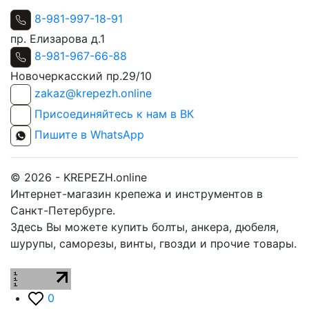
8-981-997-18-91
пр. Елизарова д.1
8-981-967-66-88
Новочеркасский пр.29/10
zakaz@krepezh.online
Присоединяйтесь к нам в ВК
Пишите в WhatsApp
© 2026 - KREPEZH.online
Интернет-магазин крепежа и инструментов в
Санкт-Петербурге.
Здесь Вы можете купить болты, анкера, дюбеля,
шурупы, саморезы, винты, гвозди и прочие товары.
0