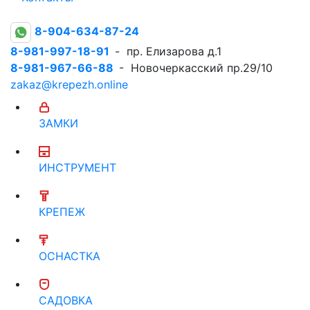
8-904-634-87-24
8-981-997-18-91
- пр. Елизарова д.1
8-981-967-66-88
- Новочеркасский пр.29/10
zakaz@krepezh.online
ЗАМКИ
ИНСТРУМЕНТ
КРЕПЕЖ
ОСНАСТКА
САДОВКА