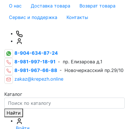
О нас
Доставка товара
Возврат товара
Сервис и поддержка
Контакты
8-904-634-87-24
8-981-997-18-91
- пр. Елизарова д.1
8-981-967-66-88
- Новочеркасский пр.29/10
zakaz@krepezh.online
Каталог
Найти
Войти