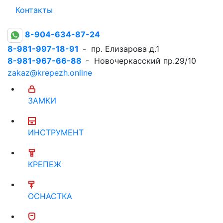
Контакты
8-904-634-87-24
8-981-997-18-91
- пр. Елизарова д.1
8-981-967-66-88
- Новочеркасский пр.29/10
zakaz@krepezh.online
ЗАМКИ
ИНСТРУМЕНТ
КРЕПЕЖ
ОСНАСТКА