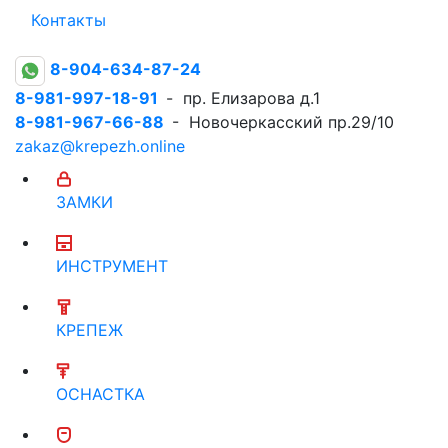
Контакты
8-904-634-87-24
8-981-997-18-91
- пр. Елизарова д.1
8-981-967-66-88
- Новочеркасский пр.29/10
zakaz@krepezh.online
ЗАМКИ
ИНСТРУМЕНТ
КРЕПЕЖ
ОСНАСТКА