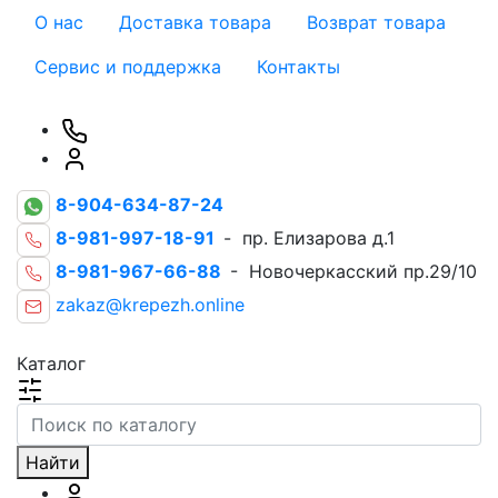
О нас
Доставка товара
Возврат товара
Сервис и поддержка
Контакты
8-904-634-87-24
8-981-997-18-91
- пр. Елизарова д.1
8-981-967-66-88
- Новочеркасский пр.29/10
zakaz@krepezh.online
Каталог
Найти