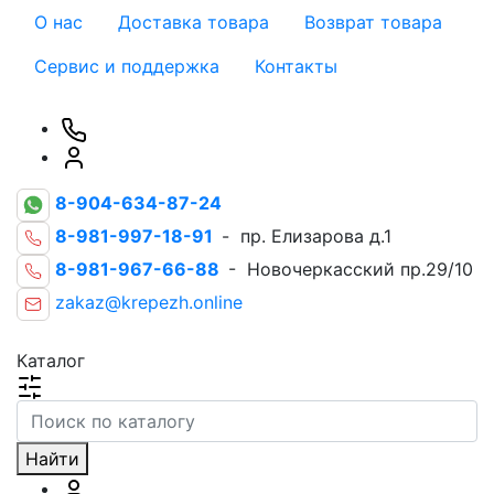
О нас
Доставка товара
Возврат товара
Сервис и поддержка
Контакты
8-904-634-87-24
8-981-997-18-91
- пр. Елизарова д.1
8-981-967-66-88
- Новочеркасский пр.29/10
zakaz@krepezh.online
Каталог
Найти