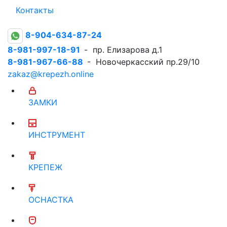
Контакты
8-904-634-87-24
8-981-997-18-91
- пр. Елизарова д.1
8-981-967-66-88
- Новочеркасский пр.29/10
zakaz@krepezh.online
ЗАМКИ
ИНСТРУМЕНТ
КРЕПЕЖ
ОСНАСТКА