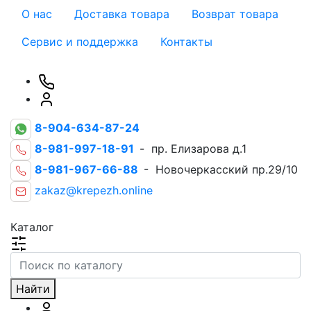
О нас
Доставка товара
Возврат товара
Сервис и поддержка
Контакты
8-904-634-87-24
8-981-997-18-91
- пр. Елизарова д.1
8-981-967-66-88
- Новочеркасский пр.29/10
zakaz@krepezh.online
Каталог
Найти