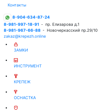
Контакты
8-904-634-87-24
8-981-997-18-91
- пр. Елизарова д.1
8-981-967-66-88
- Новочеркасский пр.29/10
zakaz@krepezh.online
ЗАМКИ
ИНСТРУМЕНТ
КРЕПЕЖ
ОСНАСТКА