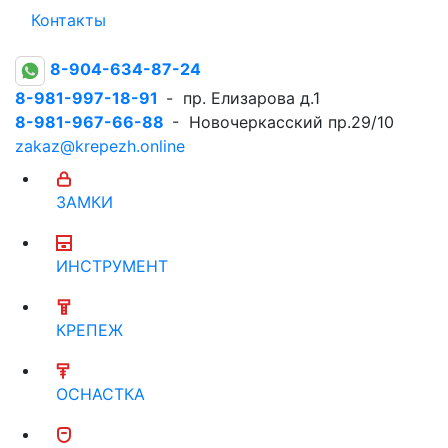
Контакты
8-904-634-87-24
8-981-997-18-91
- пр. Елизарова д.1
8-981-967-66-88
- Новочеркасский пр.29/10
zakaz@krepezh.online
ЗАМКИ
ИНСТРУМЕНТ
КРЕПЕЖ
ОСНАСТКА