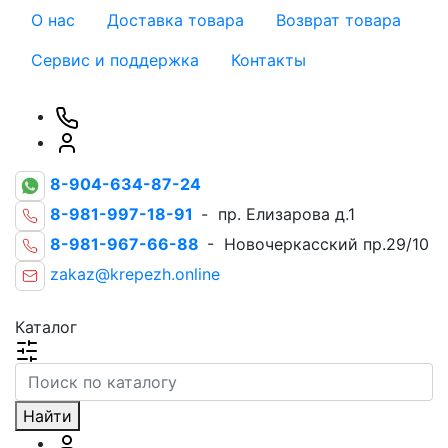
О нас
Доставка товара
Возврат товара
Сервис и поддержка
Контакты
8-904-634-87-24
8-981-997-18-91
- пр. Елизарова д.1
8-981-967-66-88
- Новочеркасский пр.29/10
zakaz@krepezh.online
Каталог
Найти