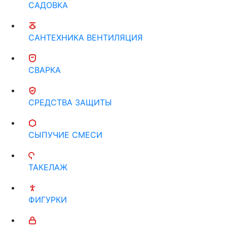
САДОВКА
САНТЕХНИКА ВЕНТИЛЯЦИЯ
СВАРКА
СРЕДСТВА ЗАЩИТЫ
СЫПУЧИЕ СМЕСИ
ТАКЕЛАЖ
ФИГУРКИ