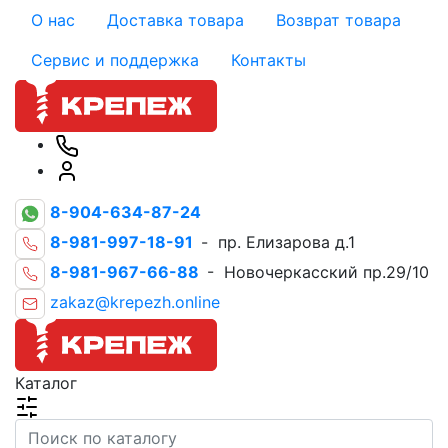
О нас
Доставка товара
Возврат товара
Сервис и поддержка
Контакты
8-904-634-87-24
8-981-997-18-91
- пр. Елизарова д.1
8-981-967-66-88
- Новочеркасский пр.29/10
zakaz@krepezh.online
Каталог