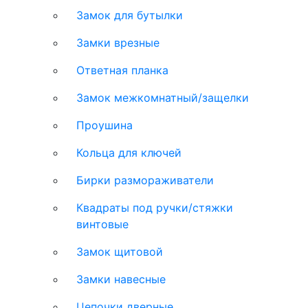
Замок для бутылки
Замки врезные
Ответная планка
Замок межкомнатный/защелки
Проушина
Кольца для ключей
Бирки размораживатели
Квадраты под ручки/стяжки
винтовые
Замок щитовой
Замки навесные
Цепочки дверные