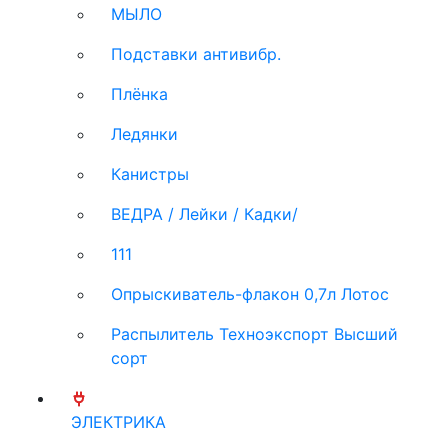
МЫЛО
Подставки антивибр.
Плёнка
Ледянки
Канистры
ВЕДРА / Лейки / Кадки/
111
Опрыскиватель-флакон 0,7л Лотос
Распылитель Техноэкспорт Высший
сорт
ЭЛЕКТРИКА