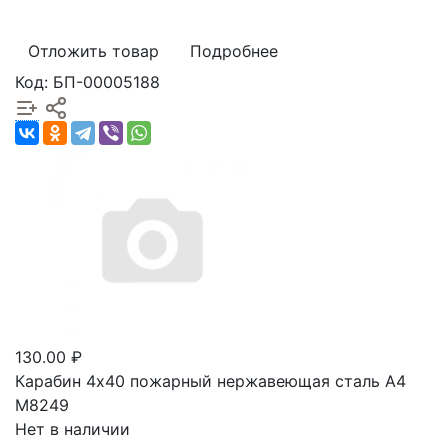
Отложить товар
Подробнее
Код: БП-00005188
130.00 ₽
Карабин 4х40 пожарный нержавеющая сталь А4
М8249
Нет в наличии