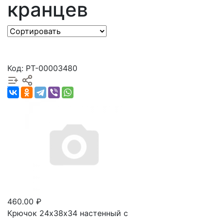
кранцев
Код: РТ-00003480
460.00 ₽
Крючок 24х38х34 настенный с