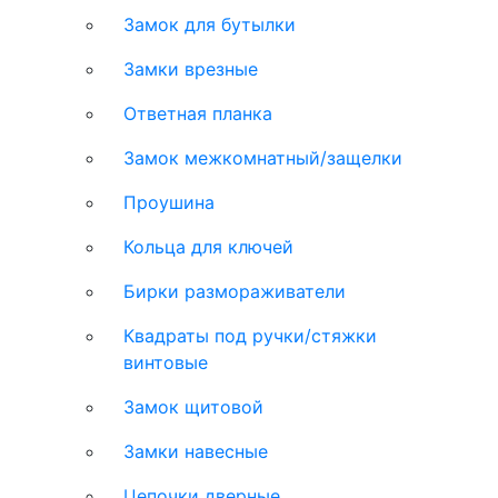
Замок для бутылки
Замки врезные
Ответная планка
Замок межкомнатный/защелки
Проушина
Кольца для ключей
Бирки размораживатели
Квадраты под ручки/стяжки
винтовые
Замок щитовой
Замки навесные
Цепочки дверные