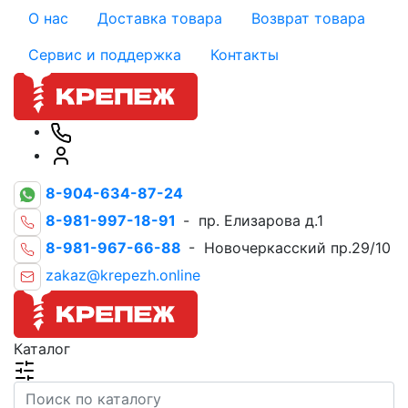
О нас
Доставка товара
Возврат товара
Сервис и поддержка
Контакты
8-904-634-87-24
8-981-997-18-91
- пр. Елизарова д.1
8-981-967-66-88
- Новочеркасский пр.29/10
zakaz@krepezh.online
Каталог