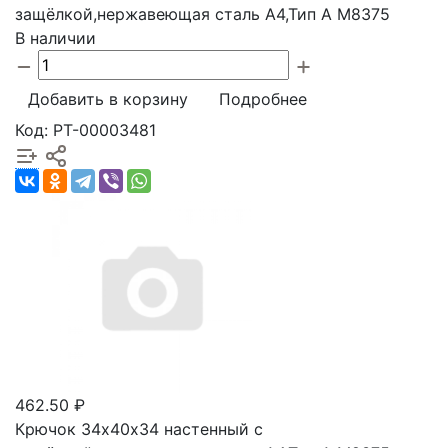
защёлкой,нержавеющая сталь А4,Тип А М8375
В наличии
Добавить в корзину
Подробнее
Код: РТ-00003481
462.50 ₽
Крючок 34х40х34 настенный с