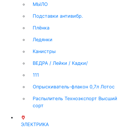
МЫЛО
Подставки антивибр.
Плёнка
Ледянки
Канистры
ВЕДРА / Лейки / Кадки/
111
Опрыскиватель-флакон 0,7л Лотос
Распылитель Техноэкспорт Высший
сорт
ЭЛЕКТРИКА