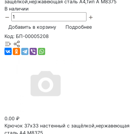
защёлкой,нержавеющая сталь А4,Тип А М8375
В наличии
Добавить в корзину
Подробнее
Код: БП-00005208
0.00 ₽
Крючок 37х33 настенный с защёлкой,нержавеющая
сталь А4 М8375