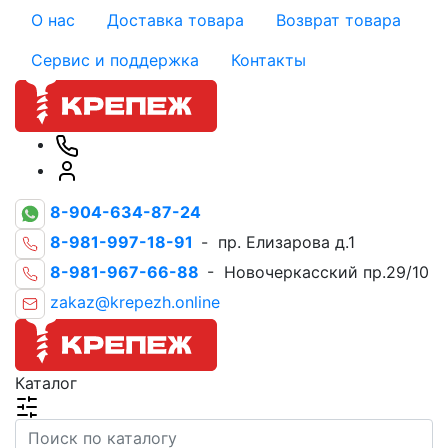
О нас
Доставка товара
Возврат товара
Сервис и поддержка
Контакты
8-904-634-87-24
8-981-997-18-91
- пр. Елизарова д.1
8-981-967-66-88
- Новочеркасский пр.29/10
zakaz@krepezh.online
Каталог