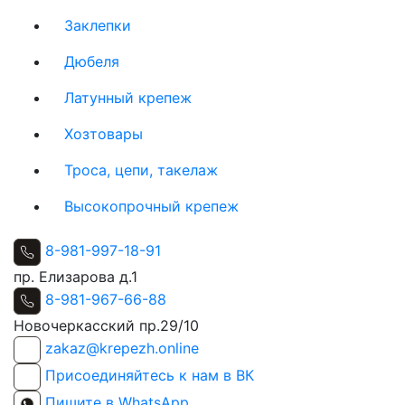
Заклепки
Дюбеля
Латунный крепеж
Хозтовары
Троса, цепи, такелаж
Высокопрочный крепеж
8-981-997-18-91
пр. Елизарова д.1
8-981-967-66-88
Новочеркасский пр.29/10
zakaz@krepezh.online
Присоединяйтесь к нам в ВК
Пишите в WhatsApp