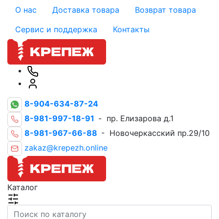
О нас
Доставка товара
Возврат товара
Сервис и поддержка
Контакты
8-904-634-87-24
8-981-997-18-91
- пр. Елизарова д.1
8-981-967-66-88
- Новочеркасский пр.29/10
zakaz@krepezh.online
Каталог