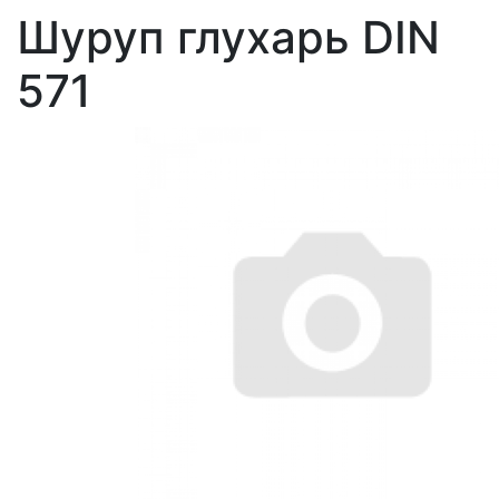
Шуруп глухарь DIN
571