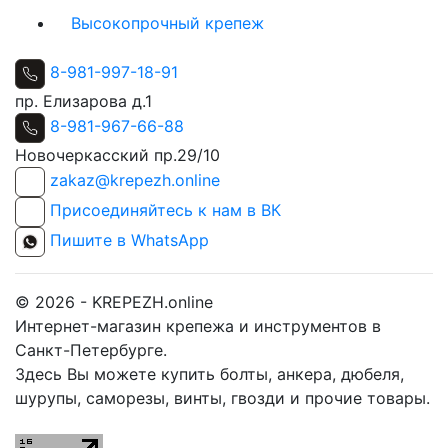
Высокопрочный крепеж
8-981-997-18-91
пр. Елизарова д.1
8-981-967-66-88
Новочеркасский пр.29/10
zakaz@krepezh.online
Присоединяйтесь к нам в ВК
Пишите в WhatsApp
© 2026 - KREPEZH.online
Интернет-магазин крепежа и инструментов в
Санкт-Петербурге.
Здесь Вы можете купить болты, анкера, дюбеля,
шурупы, саморезы, винты, гвозди и прочие товары.