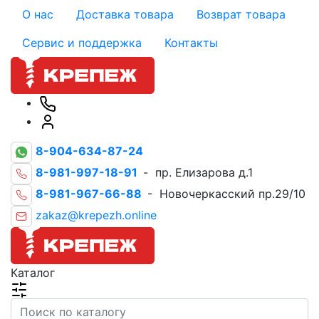
О нас
Доставка товара
Возврат товара
Сервис и поддержка
Контакты
8-904-634-87-24
8-981-997-18-91
- пр. Елизарова д.1
8-981-967-66-88
- Новочеркасский пр.29/10
zakaz@krepezh.online
Каталог