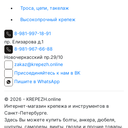
Троса, цепи, такелаж
Высокопрочный крепеж
8-981-997-18-91
пр. Елизарова д.1
8-981-967-66-88
Новочеркасский пр.29/10
zakaz@krepezh.online
Присоединяйтесь к нам в ВК
Пишите в WhatsApp
© 2026 - KREPEZH.online
Интернет-магазин крепежа и инструментов в
Санкт-Петербурге.
Здесь Вы можете купить болты, анкера, дюбеля,
шурупы, саморезы, винты, гвозди и прочие товары.