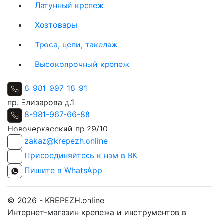
Латунный крепеж
Хозтовары
Троса, цепи, такелаж
Высокопрочный крепеж
8-981-997-18-91
пр. Елизарова д.1
8-981-967-66-88
Новочеркасский пр.29/10
zakaz@krepezh.online
Присоединяйтесь к нам в ВК
Пишите в WhatsApp
© 2026 - KREPEZH.online
Интернет-магазин крепежа и инструментов в