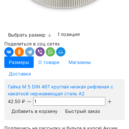
1 позиция
Выбрать размер
Поделиться в соц сетях
Размеры
О товаре
Магазины
Доставка
Гайка М 5 DIN 467 круглая низкая рифленая с
накаткой нержавеющая сталь А2
42.50
₽
Добавить в корзину
Быстрый заказ
Подпишись на рассылку и будьте в курсе! Акции,