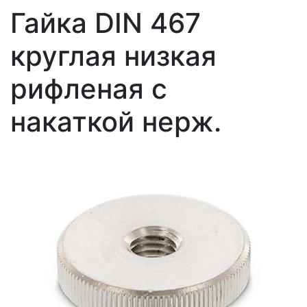
Гайка DIN 467
круглая низкая
рифленая с
накаткой нерж.