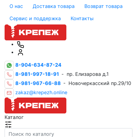
О нас
Доставка товара
Возврат товара
Сервис и поддержка
Контакты
8-904-634-87-24
8-981-997-18-91
- пр. Елизарова д.1
8-981-967-66-88
- Новочеркасский пр.29/10
zakaz@krepezh.online
Каталог