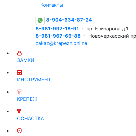
Контакты
8-904-634-87-24
8-981-997-18-91
- пр. Елизарова д.1
8-981-967-66-88
- Новочеркасский пр
zakaz@krepezh.online
ЗАМКИ
ИНСТРУМЕНТ
КРЕПЕЖ
ОСНАСТКА