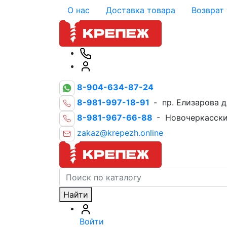
О нас
Доставка товара
Возврат
8-904-634-87-24
8-981-997-18-91
- пр. Елизарова д
8-981-967-66-88
- Новочеркасски
zakaz@krepezh.online
Найти
Войти