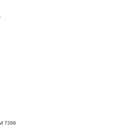
3
-М 7398