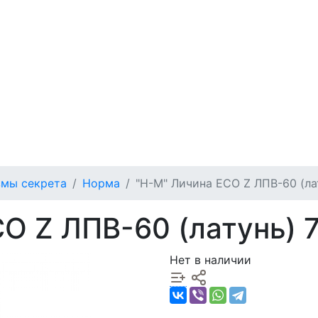
мы секрета
Норма
"Н-М" Личина ECO Z ЛПВ-60 (ла
O Z ЛПВ-60 (латунь) 
Нет в наличии