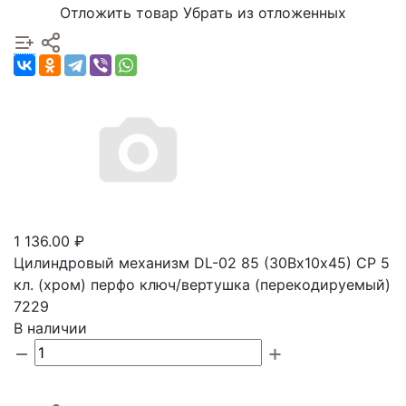
Отложить товар
Убрать из отложенных
1 136.00 ₽
Цилиндровый механизм DL-02 85 (30Вх10х45) CР 5
кл. (хром) перфо ключ/вертушка (перекодируемый)
7229
В наличии