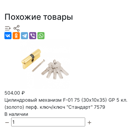
Похожие товары
504.00 ₽
Цилиндровый механизм F-01 75 (30х10х35) GР 5 кл.
(золото) перф. ключ/ключ "Стандарт" 7579
В наличии