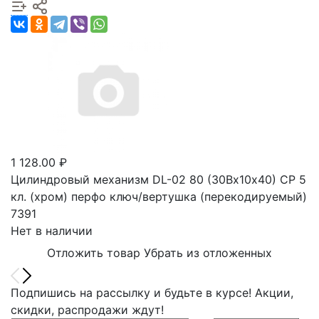
1 128.00 ₽
Цилиндровый механизм DL-02 80 (30Вх10х40) CР 5
кл. (хром) перфо ключ/вертушка (перекодируемый)
7391
Нет в наличии
Отложить товар
Убрать из отложенных
Подпишись на рассылку и будьте в курсе! Акции,
скидки, распродажи ждут!