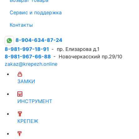
Сервис и поддержка
Контакты
8-904-634-87-24
8-981-997-18-91
- пр. Елизарова д.1
8-981-967-66-88
- Новочеркасский пр.29/10
zakaz@krepezh.online
ЗАМКИ
ИНСТРУМЕНТ
КРЕПЕЖ