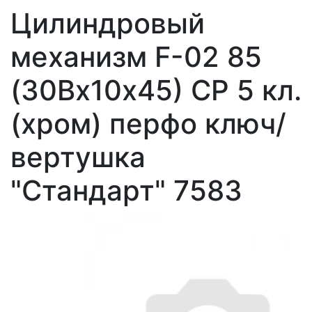
Цилиндровый
механизм F-02 85
(30Вх10х45) CР 5 кл.
(хром) перфо ключ/
вертушка
"Стандарт" 7583