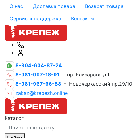
О нас
Доставка товара
Возврат товара
Сервис и поддержка
Контакты
8-904-634-87-24
8-981-997-18-91
- пр. Елизарова д.1
8-981-967-66-88
- Новочеркасский пр.29/10
zakaz@krepezh.online
Каталог