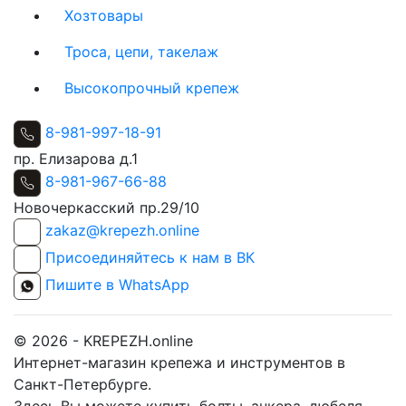
Хозтовары
Троса, цепи, такелаж
Высокопрочный крепеж
8-981-997-18-91
пр. Елизарова д.1
8-981-967-66-88
Новочеркасский пр.29/10
zakaz@krepezh.online
Присоединяйтесь к нам в ВК
Пишите в WhatsApp
© 2026 - KREPEZH.online
Интернет-магазин крепежа и инструментов в
Санкт-Петербурге.