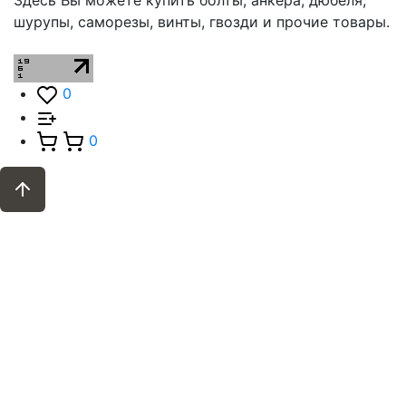
Здесь Вы можете купить болты, анкера, дюбеля,
шурупы, саморезы, винты, гвозди и прочие товары.
0
0