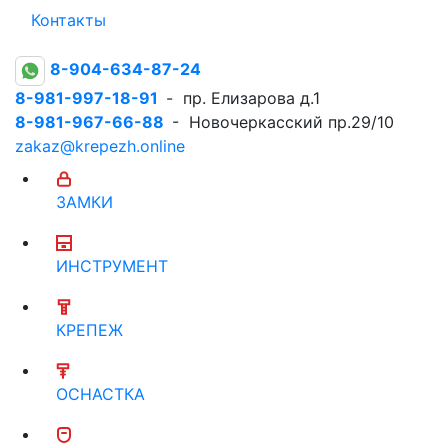
Контакты
8-904-634-87-24
8-981-997-18-91
- пр. Елизарова д.1
8-981-967-66-88
- Новочеркасский пр.29/10
zakaz@krepezh.online
ЗАМКИ
ИНСТРУМЕНТ
КРЕПЕЖ
ОСНАСТКА