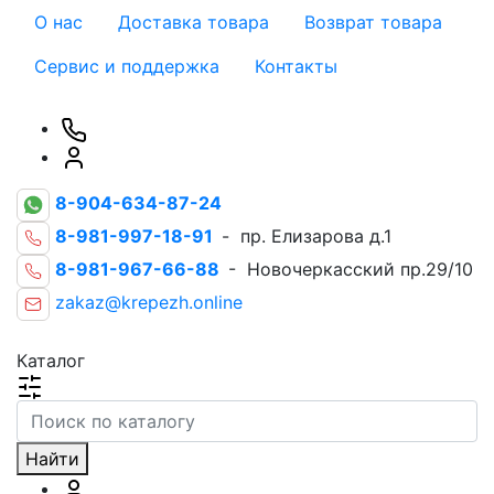
О нас
Доставка товара
Возврат товара
Сервис и поддержка
Контакты
8-904-634-87-24
8-981-997-18-91
- пр. Елизарова д.1
8-981-967-66-88
- Новочеркасский пр.29/10
zakaz@krepezh.online
Каталог
Найти