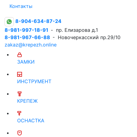
Контакты
8-904-634-87-24
8-981-997-18-91
- пр. Елизарова д.1
8-981-967-66-88
- Новочеркасский пр.29/10
zakaz@krepezh.online
ЗАМКИ
ИНСТРУМЕНТ
КРЕПЕЖ
ОСНАСТКА