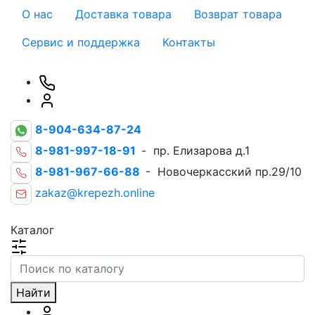
О нас
Доставка товара
Возврат товара
Сервис и поддержка
Контакты
8-904-634-87-24
8-981-997-18-91
- пр. Елизарова д.1
8-981-967-66-88
- Новочеркасский пр.29/10
zakaz@krepezh.online
Каталог
Найти