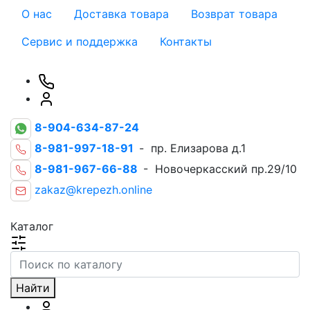
О нас
Доставка товара
Возврат товара
Сервис и поддержка
Контакты
8-904-634-87-24
8-981-997-18-91
- пр. Елизарова д.1
8-981-967-66-88
- Новочеркасский пр.29/10
zakaz@krepezh.online
Каталог
Найти