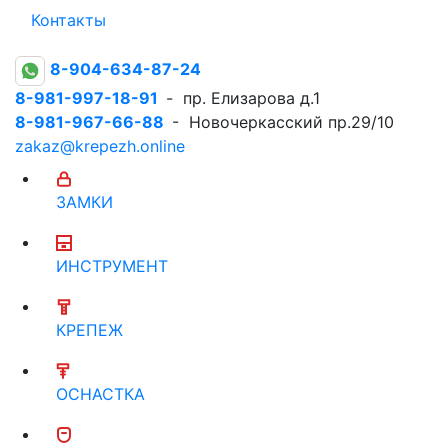
Контакты
8-904-634-87-24
8-981-997-18-91
- пр. Елизарова д.1
8-981-967-66-88
- Новочеркасский пр.29/10
zakaz@krepezh.online
ЗАМКИ
ИНСТРУМЕНТ
КРЕПЕЖ
ОСНАСТКА