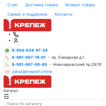
О нас
Доставка товара
Возврат товара
Сервис и поддержка
Контакты
8-904-634-87-24
8-981-997-18-91
- пр. Елизарова д.1
8-981-967-66-88
- Новочеркасский пр.29/10
zakaz@krepezh.online
Каталог